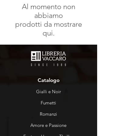
Al momento non
abbiamo
prodotti da mostrare
qui.
Catalogo
Gialli e Noir
Fumetti
Romanzi
Amore e Passione