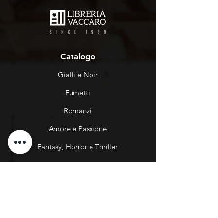
Catalogo
Gialli e Noir
Fumetti
Romanzi
Amore e Passione
Fantasy, Horror e Thriller
Bambini e Ragazzi
Info
Chi Siamo