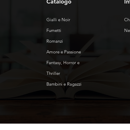
Catalogo
In
Gialli e Noir
Ch
Fumetti
Ne
Romanzi
Amore e Passione
Fantasy, Horror e
Thriller
Bambini e Ragazzi