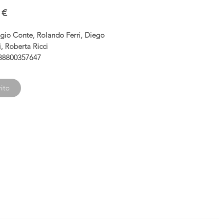
Prezzo
 €
gio Conte, Rolando Ferri, Diego
 Roberta Ricci
88800357647
ito