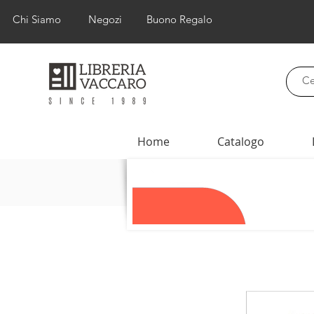
Chi Siamo
Negozi
Buono Regalo
Home
Catalogo