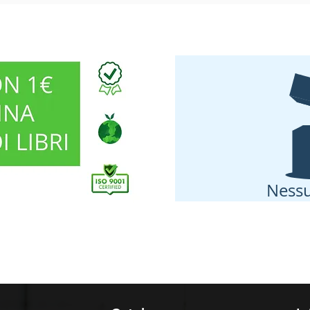
Nessu