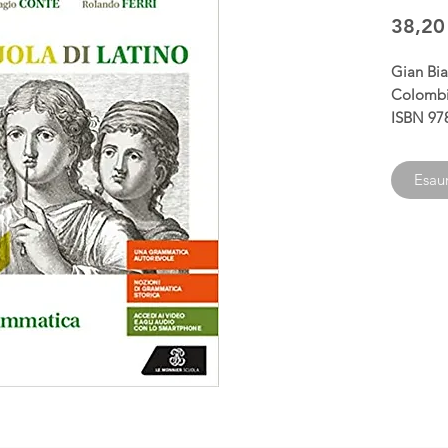
38,20
Gian Bia
Colombi,
ISBN 97
Esaur